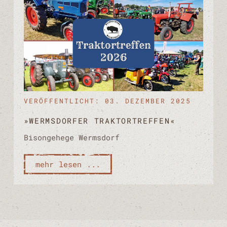
VERÖFFENTLICHT: 03. DEZEMBER 2025
»WERMSDORFER TRAKTORTREFFEN«
Bisongehege Wermsdorf
mehr lesen ...