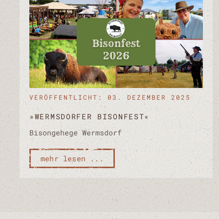
VERÖFFENTLICHT: 03. DEZEMBER 2025
»WERMSDORFER BISONFEST«
Bisongehege Wermsdorf
mehr lesen ...