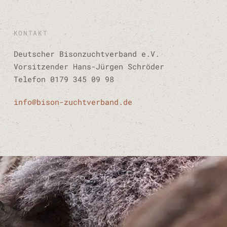
KONTAKT
Deutscher Bisonzuchtverband e.V.
Vorsitzender Hans-Jürgen Schröder
Telefon 0179 345 09 98
info@bison-zuchtverband.de