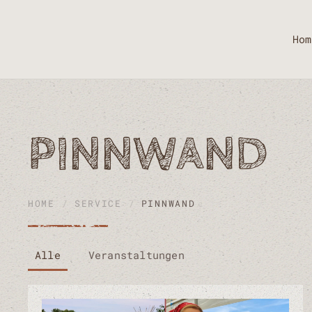
Zum Hauptinhalt springen
Hom
PINNWAND
HOME
SERVICE
PINNWAND
Alle
Veranstaltungen