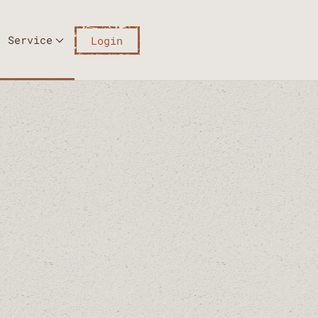
Service
Login