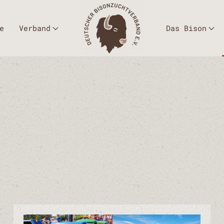
e
Verband
Das Bison