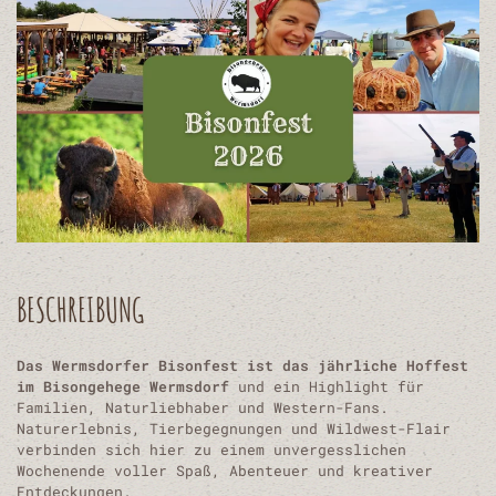
BESCHREIBUNG
Das Wermsdorfer Bisonfest ist das jährliche Hoffest
im Bisongehege Wermsdorf
und ein Highlight für
Familien, Naturliebhaber und Western-Fans.
Naturerlebnis, Tierbegegnungen und Wildwest-Flair
verbinden sich hier zu einem unvergesslichen
Wochenende voller Spaß, Abenteuer und kreativer
Entdeckungen.