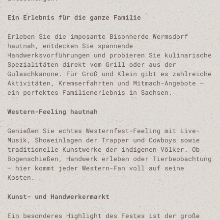
Ein Erlebnis für die ganze Familie
Erleben Sie die imposante Bisonherde Wermsdorf
hautnah, entdecken Sie spannende
Handwerksvorführungen und probieren Sie kulinarische
Spezialitäten direkt vom Grill oder aus der
Gulaschkanone. Für Groß und Klein gibt es zahlreiche
Aktivitäten, Kremserfahrten und Mitmach-Angebote –
ein perfektes Familienerlebnis in Sachsen.
Western-Feeling hautnah
Genießen Sie echtes Westernfest-Feeling mit Live-
Musik, Showeinlagen der Trapper und Cowboys sowie
traditionelle Kunstwerke der indigenen Völker. Ob
Bogenschießen, Handwerk erleben oder Tierbeobachtung
– hier kommt jeder Western-Fan voll auf seine
Kosten.
Kunst- und Handwerkermarkt
Ein besonderes Highlight des Festes ist der große