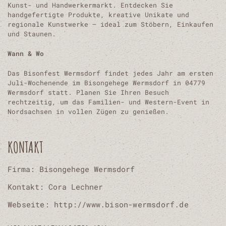
Kunst- und Handwerkermarkt. Entdecken Sie
handgefertigte Produkte, kreative Unikate und
regionale Kunstwerke – ideal zum Stöbern, Einkaufen
und Staunen.
Wann & Wo
Das Bisonfest Wermsdorf findet jedes Jahr am ersten
Juli-Wochenende im Bisongehege Wermsdorf in 04779
Wermsdorf statt. Planen Sie Ihren Besuch
rechtzeitig, um das Familien- und Western-Event in
Nordsachsen in vollen Zügen zu genießen.
KONTAKT
Firma: Bisongehege Wermsdorf
Kontakt: Cora Lechner
Webseite: http://www.bison-wermsdorf.de