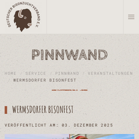
Zum Hauptinhalt springen
PINNWAND
HOME
SERVICE
PINNWAND
VERANSTALTUNGEN
WERMSDORFER BISONFEST
WERMSDORFER BISONFEST
VERÖFFENTLICHT AM: 03. DEZEMBER 2025