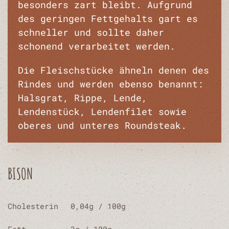
besonders zart bleibt. Aufgrund
des geringen Fettgehalts gart es
schneller und sollte daher
schonend verarbeitet werden.
Die Fleischstücke ähneln denen des
Rindes und werden ebenso benannt:
Halsgrat, Rippe, Lende,
Lendenstück, Lendenfilet sowie
oberes und unteres Roundsteak.
BISON
Cholesterin
0,04g / 100g
Fett
3g / 100g