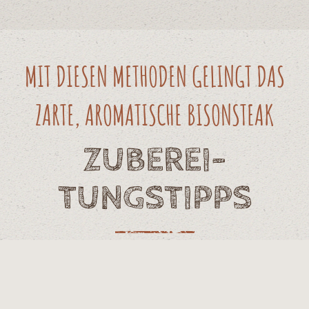
MIT DIESEN METHODEN GELINGT DAS
ZARTE, AROMATISCHE BISONSTEAK
ZUBEREI­
TUNGSTIPPS
Obwohl Bisonfleisch und Rindfleisch sich
ähnlich sehen, erfordert Bisonfleisch eine
ganz andere Zubereitung. Es kann in fast allen
Rezepten anstelle von Rindfleisch verwendet